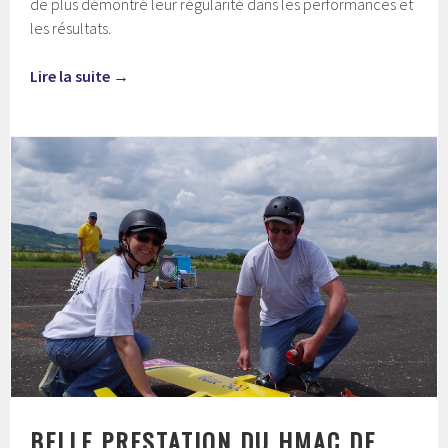
de plus démontré leur régularité dans les performances et
les résultats.
Lire la suite
→
BELLE PRESTATION DU HMAC DE