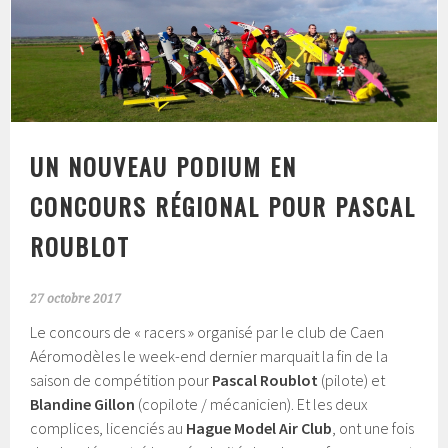
UN NOUVEAU PODIUM EN
CONCOURS RÉGIONAL POUR PASCAL
ROUBLOT
27 octobre 2017
Le concours de « racers » organisé par le club de Caen
Aéromodèles le week-end dernier marquait la fin de la
saison de compétition pour
Pascal Roublot
(pilote) et
Blandine Gillon
(copilote / mécanicien). Et les deux
complices, licenciés au
Hague Model Air Club
, ont une fois