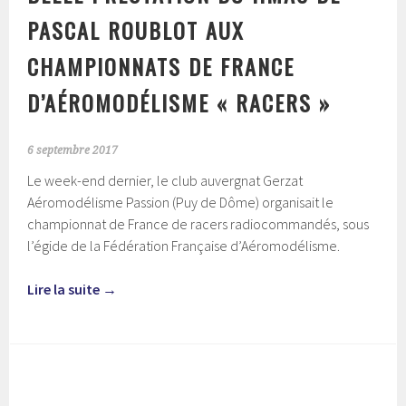
PASCAL ROUBLOT AUX
CHAMPIONNATS DE FRANCE
D’AÉROMODÉLISME « RACERS »
6 septembre 2017
Le week-end dernier, le club auvergnat Gerzat
Aéromodélisme Passion (Puy de Dôme) organisait le
championnat de France de racers radiocommandés, sous
l’égide de la Fédération Française d’Aéromodélisme.
Lire la suite
→