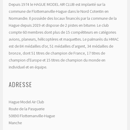
Depuis 1974 le HAGUE MODEL AIR CLUB est implanté sur la
commune de Flottemanville-Hague dans le Nord Cotentin en
Normandie. Il possède des locaux financés par la commune de la
Hague depuis 2019 et dispose de 2 pistes en bitume. Le club
compte 60 membres dont plus de 15 compétiteurs en catégories
avions, planeurs, hélicoptères et maquettes. Le palmarès du HMAC
est de 84 médailles d'or, 51 médailles d'argent, 34 médailles de
bronze, dont 51 titres de champion de France, 17 titres de
champion d'Europe et 15 titres de champion du monde en
individuel et en équipe.
ADRESSE
Hague Model Air Club
Route de la Pasquerie
50690 Flottemanville-Hague
Manche