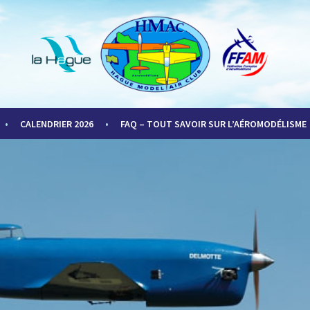
LUB
CALENDRIER 2026
FAQ – TOUT SAVOIR SUR L’AÉROMODÉLISME