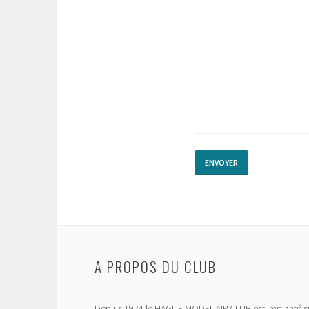
A PROPOS DU CLUB
Depuis 1974 le HAGUE MODEL AIR CLUB est implanté su