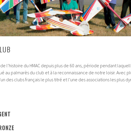
LUB
e de l’histoire du HMAC depuis plus de 60 ans, période pendant laqu
é au palmarès du club et à la reconnaissance de notre loisir. Avec pl
un des clubs français le plus titré et l’une des associations les plus
GENT
BRONZE