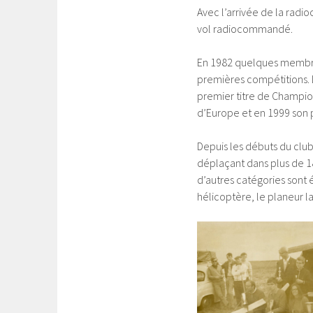
Avec l’arrivée de la radio
vol radiocommandé.
En 1982 quelques membre
premières compétitions. 
premier titre de Champio
d’Europe et en 1999 son 
Depuis les débuts du club
déplaçant dans plus de 18
d’autres catégories sont
hélicoptère, le planeur 