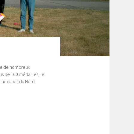
elle de nombreux
us de 160 médailles, le
 dynamiques du Nord