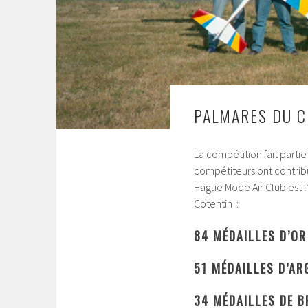
PALMARES DU C
La compétition fait parti
compétiteurs ont contribu
Hague Mode Air Club est l’
Cotentin :
84 MÉDAILLES D’OR
51 MÉDAILLES D’AR
34 MÉDAILLES DE 