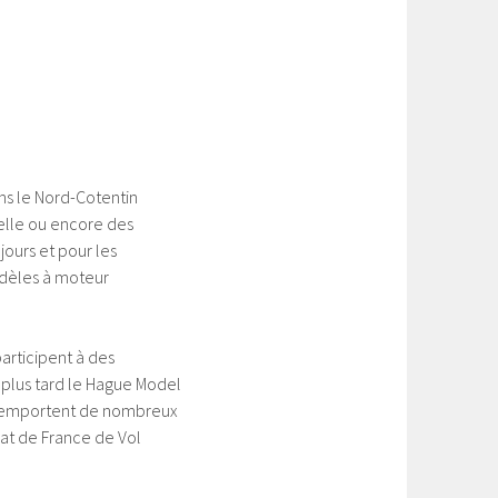
ns le Nord-Cotentin
icelle ou encore des
jours et pour les
odèles à moteur
articipent à des
 plus tard le Hague Model
et remportent de nombreux
at de France de Vol