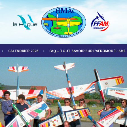
LUB
CALENDRIER 2026
FAQ – TOUT SAVOIR SUR L’AÉROMODÉLISME