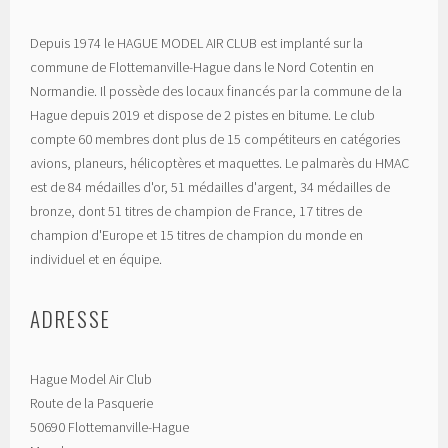
Depuis 1974 le HAGUE MODEL AIR CLUB est implanté sur la
commune de Flottemanville-Hague dans le Nord Cotentin en
Normandie. Il possède des locaux financés par la commune de la
Hague depuis 2019 et dispose de 2 pistes en bitume. Le club
compte 60 membres dont plus de 15 compétiteurs en catégories
avions, planeurs, hélicoptères et maquettes. Le palmarès du HMAC
est de 84 médailles d'or, 51 médailles d'argent, 34 médailles de
bronze, dont 51 titres de champion de France, 17 titres de
champion d'Europe et 15 titres de champion du monde en
individuel et en équipe.
ADRESSE
Hague Model Air Club
Route de la Pasquerie
50690 Flottemanville-Hague