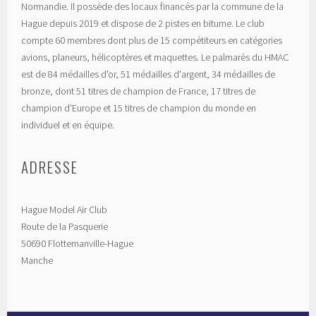
Normandie. Il possède des locaux financés par la commune de la
Hague depuis 2019 et dispose de 2 pistes en bitume. Le club
compte 60 membres dont plus de 15 compétiteurs en catégories
avions, planeurs, hélicoptères et maquettes. Le palmarès du HMAC
est de 84 médailles d'or, 51 médailles d'argent, 34 médailles de
bronze, dont 51 titres de champion de France, 17 titres de
champion d'Europe et 15 titres de champion du monde en
individuel et en équipe.
ADRESSE
Hague Model Air Club
Route de la Pasquerie
50690 Flottemanville-Hague
Manche