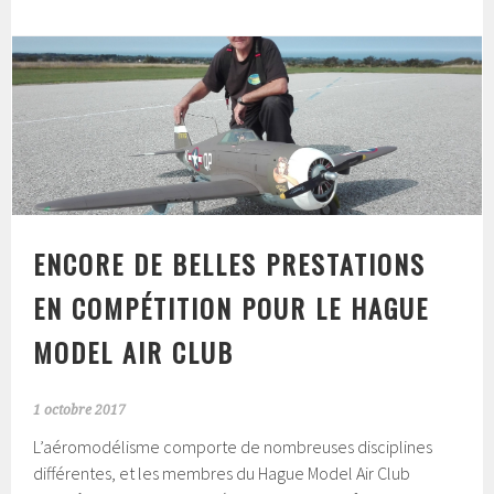
ENCORE DE BELLES PRESTATIONS
EN COMPÉTITION POUR LE HAGUE
MODEL AIR CLUB
1 octobre 2017
L’aéromodélisme comporte de nombreuses disciplines
différentes, et les membres du Hague Model Air Club