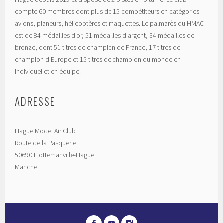
compte 60 membres dont plus de 15 compétiteurs en catégories
avions, planeurs, hélicoptères et maquettes. Le palmarès du HMAC
est de 84 médailles d'or, 51 médailles d'argent, 34 médailles de
bronze, dont 51 titres de champion de France, 17 titres de
champion d'Europe et 15 titres de champion du monde en
individuel et en équipe.
ADRESSE
Hague Model Air Club
Route de la Pasquerie
50690 Flottemanville-Hague
Manche