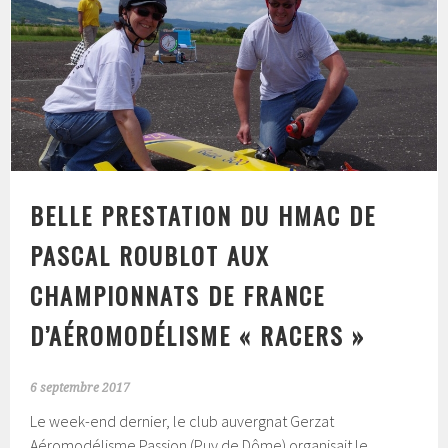
BELLE PRESTATION DU HMAC DE
PASCAL ROUBLOT AUX
CHAMPIONNATS DE FRANCE
D’AÉROMODÉLISME « RACERS »
6 septembre 2017
Le week-end dernier, le club auvergnat Gerzat
Aéromodélisme Passion (Puy de Dôme) organisait le