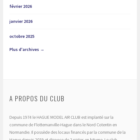
février 2026
janvier 2026
octobre 2025
Plus d'archives →
A PROPOS DU CLUB
Depuis 1974 le HAGUE MODEL AIR CLUB est implanté sur la
commune de Flottemanville-Hague dans le Nord Cotentin en
Normandie. Il possède des locaux financés par la commune de la
Hague depuis 2019 et dispose de 2 pistes en bitume. Le club