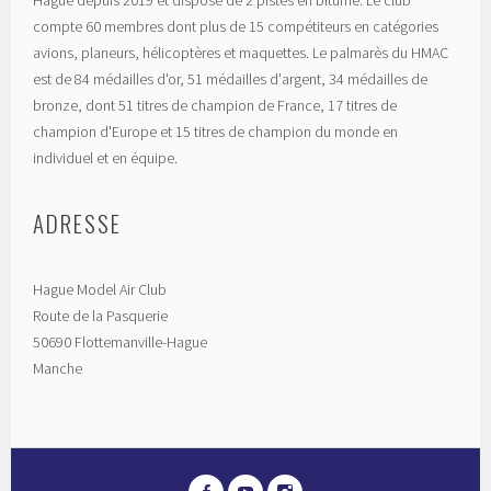
compte 60 membres dont plus de 15 compétiteurs en catégories
avions, planeurs, hélicoptères et maquettes. Le palmarès du HMAC
est de 84 médailles d'or, 51 médailles d'argent, 34 médailles de
bronze, dont 51 titres de champion de France, 17 titres de
champion d'Europe et 15 titres de champion du monde en
individuel et en équipe.
ADRESSE
Hague Model Air Club
Route de la Pasquerie
50690 Flottemanville-Hague
Manche