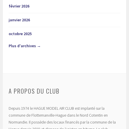
février 2026
janvier 2026
octobre 2025
Plus d'archives →
A PROPOS DU CLUB
Depuis 1974 le HAGUE MODEL AIR CLUB est implanté sur la
commune de Flottemanville-Hague dans le Nord Cotentin en
Normandie. Il possède des locaux financés par la commune de la
Hague depuis 2019 et dispose de 2 pistes en bitume. Le club