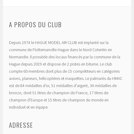
A PROPOS DU CLUB
Depuis 1974 le HAGUE MODEL AIR CLUB est implanté sur la
commune de Flottemanville-Hague dans le Nord Cotentin en
Normandie. Il possède des locaux financés par la commune de la
Hague depuis 2019 et dispose de 2 pistes en bitume. Le club
compte 60 membres dont plus de 15 compétiteurs en catégories
avions, planeurs, hélicoptères et maquettes. Le palmarès du HMAC
est de 84 médailles d'or, 51 médailles d'argent, 34 médailles de
bronze, dont 51 titres de champion de France, 17 titres de
champion d'Europe et 15 titres de champion du monde en
individuel et en équipe.
ADRESSE