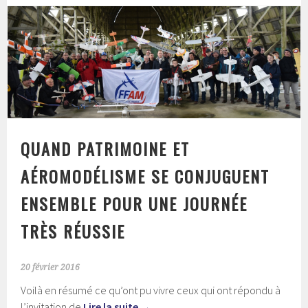
QUAND PATRIMOINE ET
AÉROMODÉLISME SE CONJUGUENT
ENSEMBLE POUR UNE JOURNÉE
TRÈS RÉUSSIE
20 février 2016
Voilà en résumé ce qu’ont pu vivre ceux qui ont répondu à
l’invitation de
Lire la suite
→