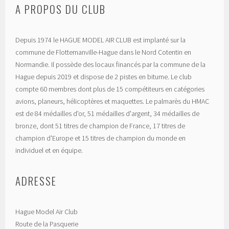
A PROPOS DU CLUB
Depuis 1974 le HAGUE MODEL AIR CLUB est implanté sur la
commune de Flottemanville-Hague dans le Nord Cotentin en
Normandie. Il possède des locaux financés par la commune de la
Hague depuis 2019 et dispose de 2 pistes en bitume. Le club
compte 60 membres dont plus de 15 compétiteurs en catégories
avions, planeurs, hélicoptères et maquettes. Le palmarès du HMAC
est de 84 médailles d'or, 51 médailles d'argent, 34 médailles de
bronze, dont 51 titres de champion de France, 17 titres de
champion d'Europe et 15 titres de champion du monde en
individuel et en équipe.
ADRESSE
Hague Model Air Club
Route de la Pasquerie