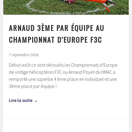
ARNAUD 3ÈME PAR ÉQUIPE AU
CHAMPIONNAT D’EUROPE F3C
7 septembre 2024
Début août ce sont déroulés les Championnats d’Europe
de voltige hélicoptères F3C ou Arnaud Poyet du HMAC a
remporté une superbe 4 ème place en individuel et une
3ème place par équipe !
Lire la suite
→