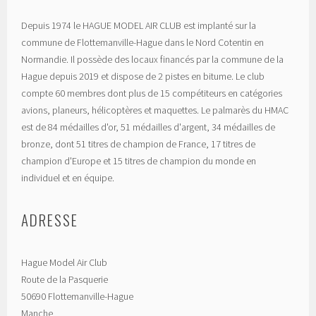
Depuis 1974 le HAGUE MODEL AIR CLUB est implanté sur la
commune de Flottemanville-Hague dans le Nord Cotentin en
Normandie. Il possède des locaux financés par la commune de la
Hague depuis 2019 et dispose de 2 pistes en bitume. Le club
compte 60 membres dont plus de 15 compétiteurs en catégories
avions, planeurs, hélicoptères et maquettes. Le palmarès du HMAC
est de 84 médailles d'or, 51 médailles d'argent, 34 médailles de
bronze, dont 51 titres de champion de France, 17 titres de
champion d'Europe et 15 titres de champion du monde en
individuel et en équipe.
ADRESSE
Hague Model Air Club
Route de la Pasquerie
50690 Flottemanville-Hague
Manche