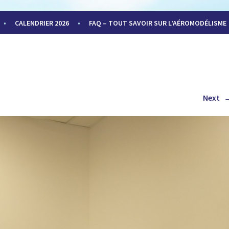
LUB
CALENDRIER 2026
FAQ – TOUT SAVOIR SUR L’AÉROMODÉLISME
Next