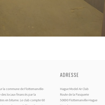
ADRESSE
r la commune de Flottemanville-
Hague Model Air Club
 des locaux financés par la
Route de la Pasquerie
tes en bitume. Le club compte 60
50690 Flottemanville-Hague