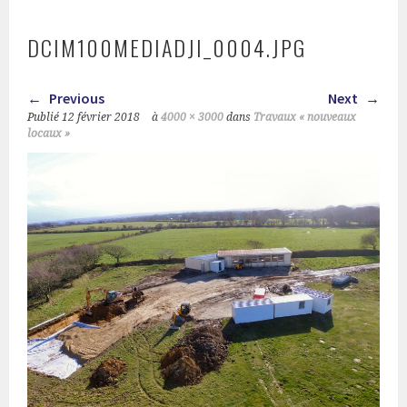
DCIM100MEDIADJI_0004.JPG
Previous
Next
Publié
12 février 2018
à
4000 × 3000
dans
Travaux « nouveaux
locaux »