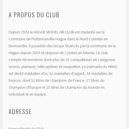
A PROPOS DU CLUB
Depuis 1974 le HAGUE MODEL AIR CLUB est implanté sur la
commune de Flottemanville-Hague dans le Nord Cotentin en
Normandie. Il possède des locaux financés par la commune de la
Hague depuis 2019 et dispose de 2 pistes en bitume. Le club
compte 60 membres dont plus de 15 compétiteurs en catégories
avions, planeurs, hélicoptères et maquettes. Le palmarès du HMAC
est de 84 médailles d'or, 51 médailles d'argent, 34 médailles de
bronze, dont 51 titres de champion de France, 17 titres de
champion d'Europe et 15 titres de champion du monde en
individuel et en équipe.
ADRESSE
Hague Model Air Club