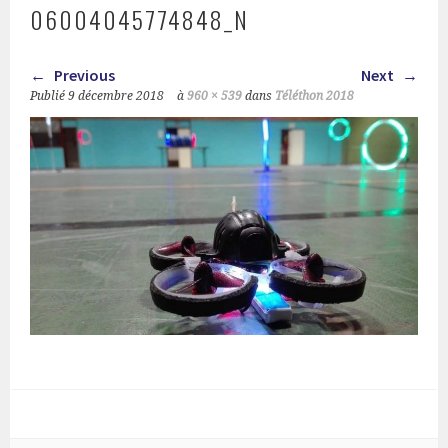
06004045774848_N
Previous
Next
Publié
9 décembre 2018
à
960 × 539
dans
Téléthon 2018