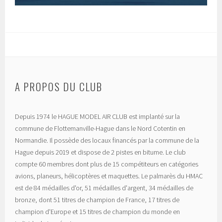
A PROPOS DU CLUB
Depuis 1974 le HAGUE MODEL AIR CLUB est implanté sur la
commune de Flottemanville-Hague dans le Nord Cotentin en
Normandie. Il possède des locaux financés par la commune de la
Hague depuis 2019 et dispose de 2 pistes en bitume. Le club
compte 60 membres dont plus de 15 compétiteurs en catégories
avions, planeurs, hélicoptères et maquettes. Le palmarès du HMAC
est de 84 médailles d'or, 51 médailles d'argent, 34 médailles de
bronze, dont 51 titres de champion de France, 17 titres de
champion d'Europe et 15 titres de champion du monde en